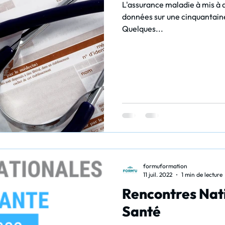
L'assurance maladie à mis à d
données sur une cinquantaine
Quelques...
formuformation
11 juil. 2022
1 min de lecture
Rencontres Nat
Santé