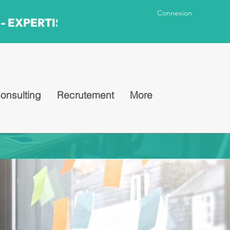
Connexion
- EXPERTISE
onsulting
Recrutement
More