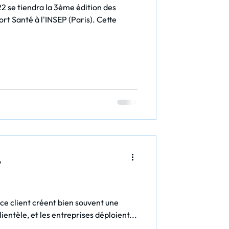
 se tiendra la 3ème édition des
rt Santé à l'INSEP (Paris). Cette
e
ice client créent bien souvent une
lientèle, et les entreprises déploient...