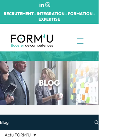
RECRUTEMENT - INTEGRATION - FORMATION -
EXPERTISE
BLOG
Blog
Actu FORM'U