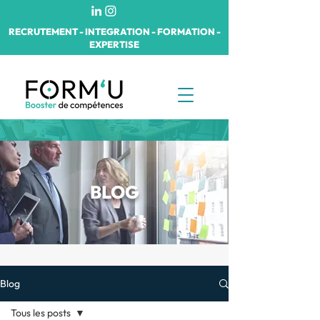
RECRUTEMENT - INTEGRATION - FORMATION -
EXPERTISE
BLOG
Blog
Tous les posts